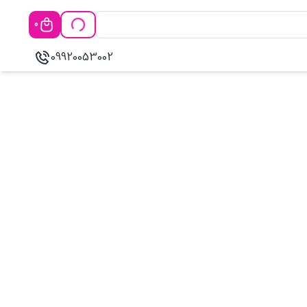
0
09920053002