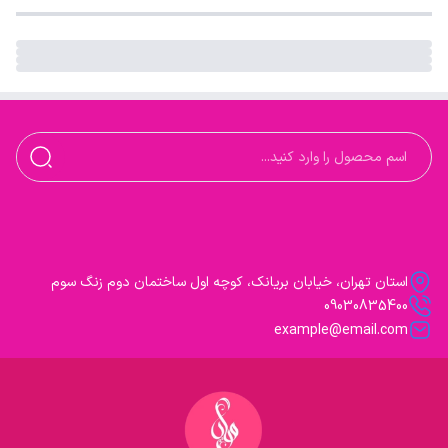
استان تهران، خیابان بریانک، کوچه اول ساختمان دوم زنگ سوم
09030835400
example@email.com