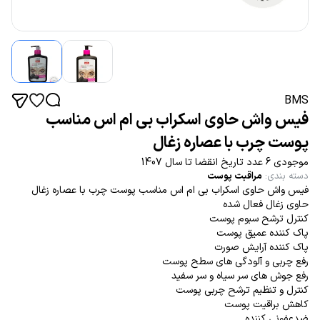
BMS
فیس واش حاوی اسکراب بی ام اس مناسب
پوست چرب با عصاره زغال
موجودی 6 عدد تاریخ انقضا تا سال 1407
دسته بندی
:
مراقبت پوست
فیس واش حاوی اسکراب بی ام اس مناسب پوست چرب با عصاره زغال
حاوی زغال فعال شده
کنترل ترشح سبوم پوست
پاک کننده عمیق پوست
پاک کننده آرایش صورت
رفع چربی و آلودگی های سطح پوست
رفع جوش های سر سیاه و سر سفید
کنترل و تنظیم ترشح چربی پوست
کاهش براقیت پوست
ضدعفونی کننده