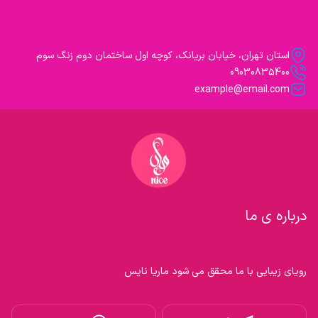
استان تهران، خیابان بریانک، کوچه اول ساختمان دوم زنگ سوم
09030835400
example@email.com
درباره ی ما
رویای زیبایی با ما محقق می شود ماریا نایس
