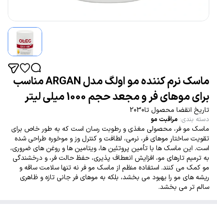
ماسک نرم کننده مو اولگ مدل ARGAN مناسب
برای موهای فر و مجعد حجم 1000 میلی لیتر
تاریخ انقضا محصول تا2030
دسته بندی
:
مراقبت مو
ماسک مو فر، محصولی مغذی و رطوبت رسان است که به طور خاص برای
تقویت ساختار موهای فر، نرمی، لطافت و کنترل وز و موخوره طراحی شده
است. این ماسک ها با تأمین پروتئین ها، ویتامین ها و روغن های ضروری،
به ترمیم تارهای مو، افزایش انعطاف پذیری، حفظ حالت فر، و درخشندگی
مو کمک می کنند. استفاده منظم از ماسک مو فر نه تنها سلامت ساقه و
ریشه های مو را بهبود می بخشد، بلکه به موهای فر جانی تازه و ظاهری
سالم تر می بخشد.