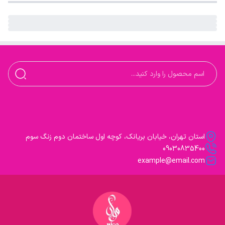
استان تهران، خیابان بریانک، کوچه اول ساختمان دوم زنگ سوم
09030835400
example@email.com