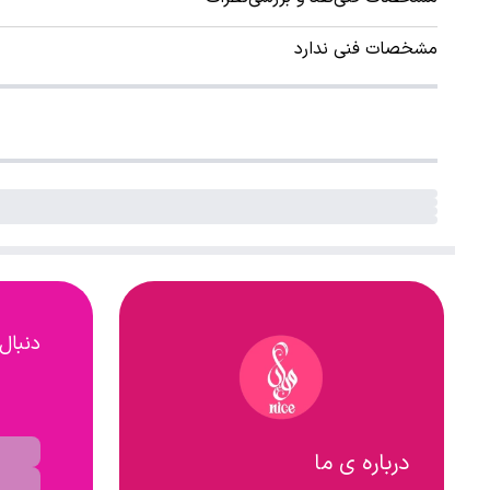
مشخصات فنی ندارد
دنبال
درباره ی ما