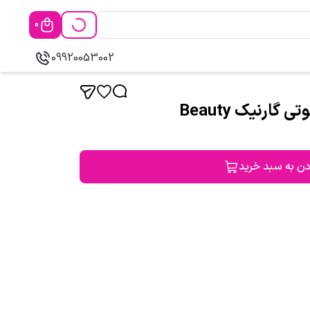
0
09920053002
ارنیک Beauty
دن به سبد خرید