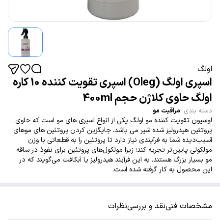
اولگ
اسپری اولگ (Oleg) اسپری تقویت کننده 10 کاره
اولگ حاوی کلاژن حجم 400ml
دسته بندی
:
مراقبت مو
لوسیون تقویت کننده مو اولگ یکی از انواع اسپری های مو است که حاوی
پروتئین هیدرولیز شده شیر می باشد. جایگزین کردن پروتئین های موهای
آسیب‌دیده شما به فرآیندی نیاز دارد تا پروتئین را به قطعاتی با وزن
مولکولی پایین‌تر تجریه کند؛ زیرا مولکول‌های پروتئین برای نفوذ در ساقه
مو بسیار بزرگ هستند. به این فرآیند هیدرولیز یا آبکافت می‌گویند که در
این محصول به کار گرفته شده است.
مشخصات فنی
نقد و بررسی
نظرات