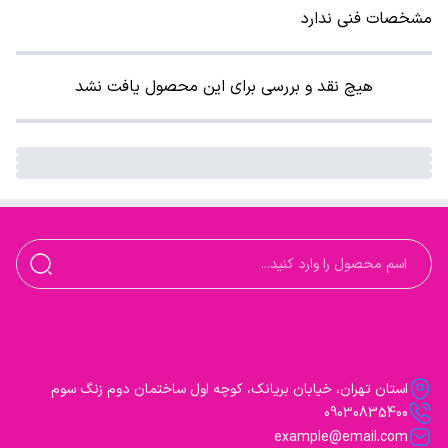
مشخصات فنی ندارد
هیچ نقد و بررسی برای این محصول یافت نشد
استان تهران، خیابان بریانک، کوچه اول ساختمان دوم زنگ سوم
09030835400
example@email.com