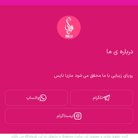
درباره ی ما
رویای زیبایی با ما محقق می شود ماریا نایس

تلگرام
واتساپ
اینستاگرام
کلیه حقوق مادی و معنوی این سایت محفوظ و متعلق به این فروشگاه می باشد.