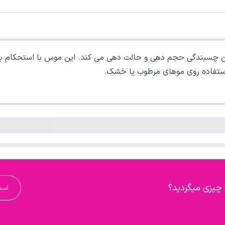
موها را بدون چسبندگی حجم دهی و حالت دهی می کند. این موس با استحکام ب
استفاده روی موهای مرطوب یا خشک.
 چیزی میگردید؟
جستجو کنید