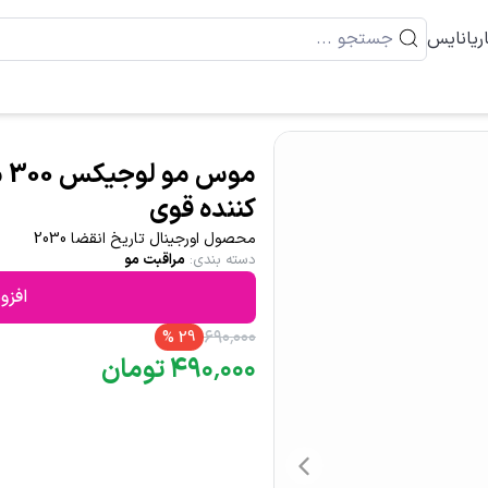
ریانایس
مو
کننده قوی
محصول اورجینال تاریخ انقضا 2030
دسته بندی
:
مراقبت مو
افزو
۶۹۰
٬
۰۰۰
%
29
۰۰۰
٬
۴۹۰
تومان