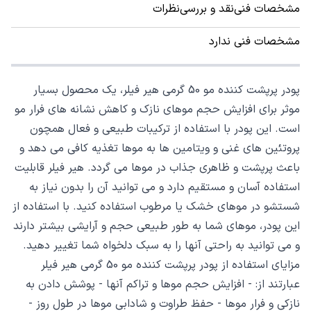
مشخصات فنی
نقد و بررسی
نظرات
مشخصات فنی ندارد
پودر پرپشت کننده مو 50 گرمی هیر فیلر، یک محصول بسیار
موثر برای افزایش حجم موهای نازک و کاهش نشانه های فرار مو
است. این پودر با استفاده از ترکیبات طبیعی و فعال همچون
پروتئین های غنی و ویتامین ها به موها تغذیه کافی می دهد و
باعث پرپشت و ظاهری جذاب در موها می گردد. هیر فیلر قابلیت
استفاده آسان و مستقیم دارد و می توانید آن را بدون نیاز به
شستشو در موهای خشک یا مرطوب استفاده کنید. با استفاده از
این پودر، موهای شما به طور طبیعی حجم و آرایشی بیشتر دارند
و می توانید به راحتی آنها را به سبک دلخواه شما تغییر دهید.
مزایای استفاده از پودر پرپشت کننده مو 50 گرمی هیر فیلر
عبارتند از: - افزایش حجم موها و تراکم آنها - پوشش دادن به
نازکی و فرار موها - حفظ طراوت و شادابی موها در طول روز -