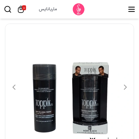
0
ماریانایس