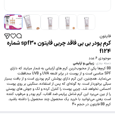
فایتون
کرم پودر بی بی فاقد چربی فایتون spf30 شماره
f124
موجودی 6 عدد
دسته بندی
:
زیبایی و ارایشی
BB کرم‌ها یکی از محبوب‌ترین کرم های آرایشی به شمار میایند که دارای
SPF مناسبی است و از پوست در برابر اشعه UVA و UVB محافظت
می‌نماید. همچنین، این کرم دارای پوشش کرم پودری است و از بافت بسیار
سبکی برخوردار است. به گونه‌ای که پس از استفاده، سنگینی بر روی پوست
احساس نخواهد شد، چربی پوست را کنترل کرده و لک و جوش های پوستی
را از بین میبرد این کرم شامل پرایمر،ضد آفتاب، کرم پودر و مرطوب کننده
است یعنی می‌توانید با خرید یک محصول چند محصول را داشته باشید.
کرم BB فایتون در حجم 40