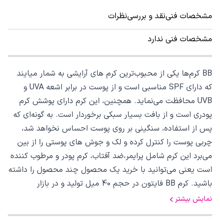
مشخصات فنی
نقد و بررسی
نظرات
مشخصات فنی ندارد
BB کرم‌ها یکی از محبوب‌ترین کرم های آرایشی به شمار میایند
که دارای SPF مناسبی است و از پوست در برابر اشعه UVA و
UVB محافظت می‌نماید. همچنین، این کرم دارای پوشش کرم
پودری است و از بافت بسیار سبکی برخوردار است. به گونه‌ای که
پس از استفاده، سنگینی بر روی پوست احساس نخواهد شد،
چربی پوست را کنترل کرده و لک و جوش های پوستی را از بین
میبرد این کرم شامل پرایمر،ضد آفتاب، کرم پودر و مرطوب کننده
است یعنی می‌توانید با خرید یک محصول چند محصول را داشته
باشید. کرم BB فایتون در حجم 40 میل تولید و در بازار
نمایش بیشتر