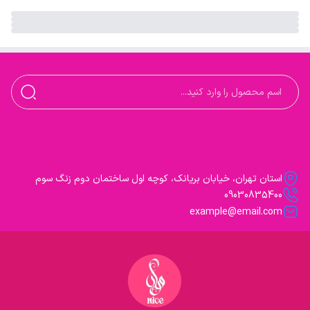
استان تهران، خیابان بریانک، کوچه اول ساختمان دوم زنگ سوم
09030835400
example@email.com