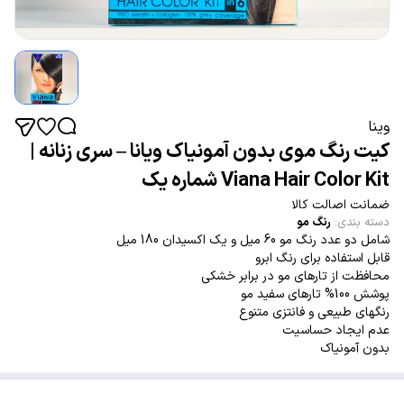
وینا
کیت رنگ موی بدون آمونیاک ویانا – سری زنانه |
Viana Hair Color Kit شماره یک
ضمانت اصالت کالا
دسته بندی
:
رنگ مو
شامل دو عدد رنگ مو 60 میل و یک اکسیدان 180 میل
قابل استفاده برای رنگ ابرو
محافظت از تارهای مو در برابر خشکی
پوشش 100% تارهای سفید مو
رنگهای طبیعی و فانتزی متنوع
عدم ایجاد حساسیت
بدون آمونیاک