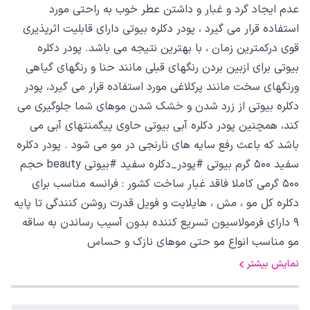
عدم ایجاد گرد و غبار و داشتن عطر خوب به راحتی مورد
استفاده قرار می گیرد ، پودر دکلره بیوتی دارای قابلیت اثرپذیری
قوی درکمترین زمان ، با بهترین نتیجه می باشد. پودر دکلره
بیوتی برای ازبین بردن رنگهای قبلی مانند حنا و رنگهای گیاهی
ورنگهای سخت مانند پرکلاغی مورد استفاده قرار می گیرد، پودر
دکلره بیوتی از زرد شدن و خشک شدن موهای شما جلوگیری می
کند، همچنین پودر دکلره آبی بیوتی حاوی پیگمنتهای آبی می
باشد که باعث رفع سایه های نارنجی در مو می شود . پودر دکلره
سفید ۵۰۰ گرم بیوتی #پودر_دکلره سفید #بیوتی beauty حجم
۵۰۰ گرمی کاملا فاقد غبار ساخت کشور : فرانسه مناسب برای
دکلره کل مو ، مش ، هایلایت و فویل قدرت روشن کنندگی تا پایه
۹ دارای فرمولاسیون تسریع کننده بدون آسیب رساندن به ساقه
مو مناسب انواع مو حتی موهای نازک و حساس
نمایش بیشتر