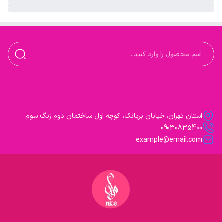
استان تهران، خیابان بریانک، کوچه اول ساختمان دوم زنگ سوم
09030835400
example@email.com