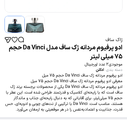
ژاک ساف
ادو پرفیوم مردانه ژک ساف مدل Da Vinci حجم
75 میلی لیتر
موجودی2 عدد اورجینال
دسته بندی
:
ادکلن
ادو پرفیوم مردانه ژک‌ ساف Da Vinci حجم 75 میل
معرفی ادو پرفیوم مردانه ژک‌ ساف Da Vinci حجم 75 میل
ادو پرفیوم مردانه ژک‌ ساف Da Vinci یکی از محصولات برجسته برند ژک‌
ساف است که با رایحه‌ای کلاسیک و قدرتمند طراحی شده است. این عطر با
حجم 75 میلی‌لیتر، برای آقایانی که به دنبال رایحه‌ای جذاب و ماندگار
هستند، مناسب است. Da Vinci با ترکیبی از نت‌های چوبی و ادویه‌ای، حس
قدرت، جذابیت و اعتمادبه‌نفس را در هر موقعیتی به ارمغان می‌آورد.