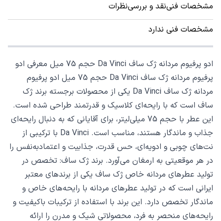
مشخصات فنی
نقد و بررسی
نظرات
مشخصات فنی ندارد
ادو پرفیوم مردانه ژک‌ ساف Da Vinci حجم 75 میل معرفی ادو
پرفیوم مردانه ژک‌ ساف Da Vinci حجم 75 میل ادو پرفیوم
مردانه ژک‌ ساف Da Vinci یکی از محصولات برجسته برند ژک‌
ساف است که با رایحه‌ای کلاسیک و قدرتمند طراحی شده است.
این عطر با حجم 75 میلی‌لیتر، برای آقایانی که به دنبال رایحه‌ای
جذاب و ماندگار هستند، مناسب است. Da Vinci با ترکیبی از
نت‌های چوبی و ادویه‌ای، حس قدرت، جذابیت و اعتمادبه‌نفس را
در هر موقعیتی به ارمغان می‌آورد. برند ژک‌ ساف: تخصص در
تولید عطرهای مردانه خاص ژک‌ ساف یکی از برندهای معتبر
ایرانی است که در تولید عطرهای مردانه با رایحه‌های خاص و
ماندگار تخصص دارد. این برند با استفاده از ترکیبات باکیفیت و
رایحه‌های منحصر به فرد، محصولاتی شیک و مدرن را ارائه