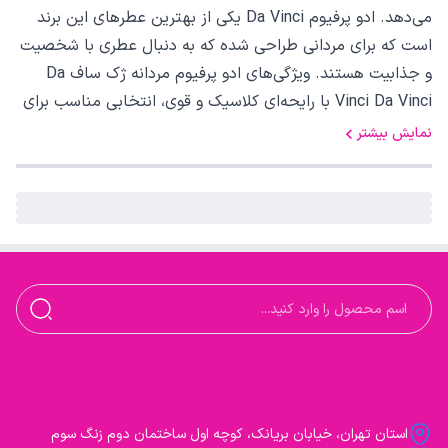
می‌دهد. ادو پرفیوم Da Vinci یکی از بهترین عطرهای این برند
است که برای مردانی طراحی شده که به دنبال عطری با شخصیت
و جذابیت هستند. ویژگی‌های ادو پرفیوم مردانه ژک‌ ساف Da
Vinci Da Vinci با رایحه‌ای کلاسیک و قوی، انتخابی مناسب برای
مردانی است که به دنبال عطری متفاوت و شیک هستند. این
نمایش بیشتر
عطر دارای ترکیبی متعادل از نت‌های چوبی و ادویه‌ای است که
بویی جذاب و ماندگار ایجاد می‌کند. Da Vinci به دلیل ماندگاری
بالا و پخش بوی قوی، برای استفاده در مجالس رسمی و
موقعیت‌های خاص مناسب است.
استان تهران، خیابان بریانک، کوچه اول ساختمان دوم زنگ سوم