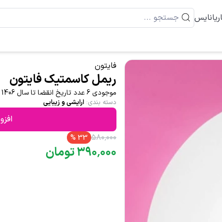
ریانایس
فایتون
ریمل کاسمتیک فایتون
موجودی 6 عدد تاریخ انقضا تا سال 1406
دسته بندی
:
ارایشی و زیبایی
افزو
۵۸۰
٬
۰۰۰
%
33
۰۰۰
٬
۳۹۰
تومان