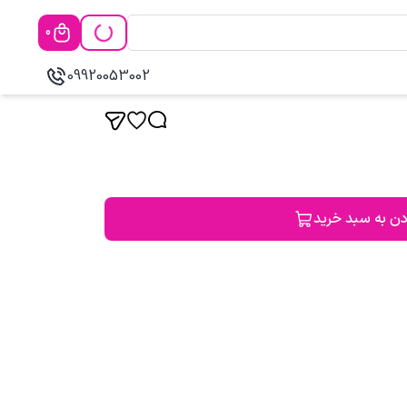
0
09920053002
دن به سبد خرید