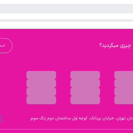
 چیزی میگردید؟
جستجو کنید
تان تهران، خیابان بریانک، کوچه اول ساختمان دوم زنگ سوم