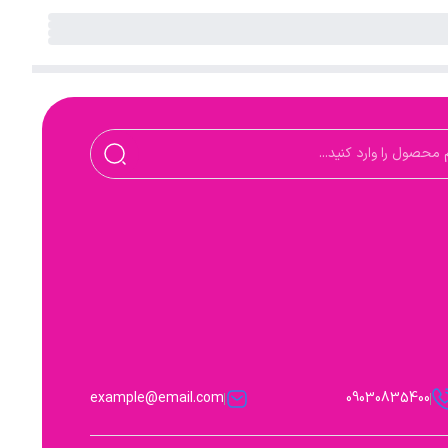
example@email.com
09030835400