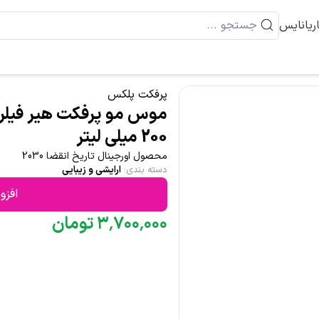
ریانایس
پرفکت پلکس
200 میلی لیتر
محصول اورجینال تاریخ انقضا 2030
دسته بندی
:
ارایشی و زیبایی
افزو
۰۰۰
٬
۷۰۰
٬
۳
تومان