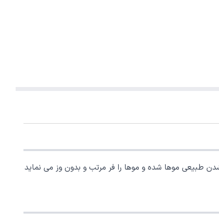
موجب براق شدن طبیعی موها شده و موها را فر مرتب و بدون وز می نماید