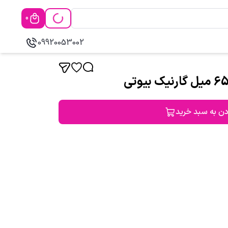
0
09920053002
دن به سبد خرید