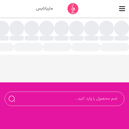
ماریانایس
رایشی و زیبایی