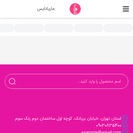
ماریانایس
سته بندی محصولات - ماریا نایس
استان تهران، خیابان بریانک، کوچه اول ساختمان دوم زنگ سوم
09030835400
example@email.com