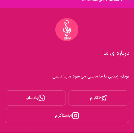
درباره ی ما
رویای زیبایی با ما محقق می شود ماریا نایس

تلگرام
واتساپ
اینستاگرام